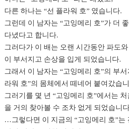
다른 하나는 “선 플라워 호” 였습니다.
그런데 이 남자는 “고잉메리 호”가 더 
다녔다고 합니다.
그러다가 이 배는 오랜 시간동안 파도와
이 부서지고 손상을 입게 되었습니다.
그래서 이 남자는 “고잉메리 호”의 부서
라워 호”의 몸체에서 떼네어 붙여갔습니
그러기를 몇 년 “고잉메리 호”에서는 처
을 거의 찾아볼 수 조차 없게 되었습니다
…그렇다면 이 지금의 “고잉메리 호”는 