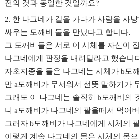
전의 것과 동일한 것일까요?
2. 한 나그네가 길을 가다가 사람을 사
싸우는 도깨비 둘을 만났다고 합니다.
그 도깨비들은 서로 이 시체를 자신이 
나그네에게 판정을 내려달라고 했습니다
자초지종을 들은 나그네는 시체가 b도
만 a도깨비가 무서워서 선뜻 말하기가 
그래도 이 나그네는 솔직히 b도깨비의 
니 a도깨비가 나그네의 팔을떼서 먹어
그러자 b도깨비가 나그네에게 시체의 
이렇게 계속 나그네의 몸은 시체의 몸