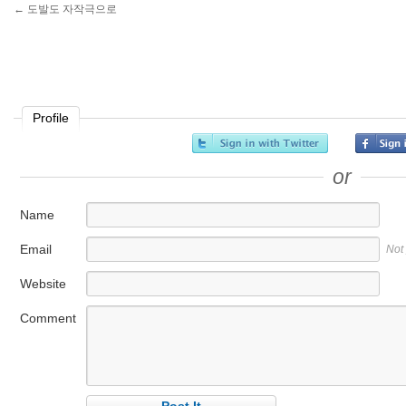
←
도발도 자작극으로
Profile
or
Name
Email
Not
Website
Comment