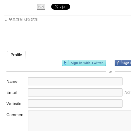
←
부모자격 시험문제
Profile
or
Name
Email
Not
Website
Comment