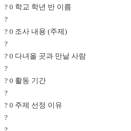
? 0 학교 학년 반 이름
?
? 0 조사 내용 (주제)
?
? 0 다녀올 곳과 만날 사람
?
? 0 활동 기간
?
? 0 주제 선정 이유
?
?