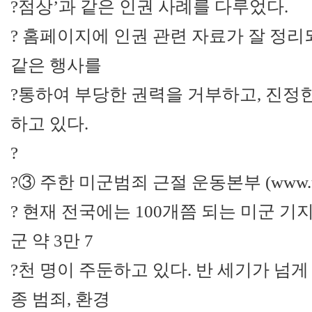
?점상’과 같은 인권 사례를 다루었다.
? 홈페이지에 인권 관련 자료가 잘 정리되
같은 행사를
?통하여 부당한 권력을 거부하고, 진정
하고 있다.
?
?③ 주한 미군범죄 근절 운동본부 (www.usac
? 현재 전국에는 100개쯤 되는 미군 기지
군 약 3만 7
?천 명이 주둔하고 있다. 반 세기가 넘
종 범죄, 환경