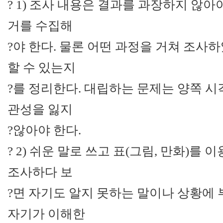
? 1) 조사 내용은 결과를 과장하지 않아
거를 수집해
?야 한다. 물론 어떤 과정을 거쳐 조사
할 수 있는지
?를 정리한다. 대립하는 문제는 양쪽 시
관성을 잃지
?않아야 한다.
? 2) 쉬운 말로 쓰고 표(그림, 만화)를
조사하다 보
?면 자기도 알지 못하는 말이나 상황에 
자기가 이해한