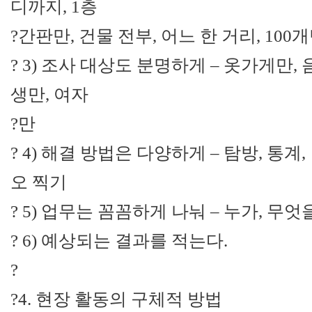
디까지, 1층
?간판만, 건물 전부, 어느 한 거리, 100
? 3) 조사 대상도 분명하게 – 옷가게만, 
생만, 여자
?만
? 4) 해결 방법은 다양하게 – 탐방, 통계,
오 찍기
? 5) 업무는 꼼꼼하게 나눠 – 누가, 무
? 6) 예상되는 결과를 적는다.
?
?4. 현장 활동의 구체적 방법