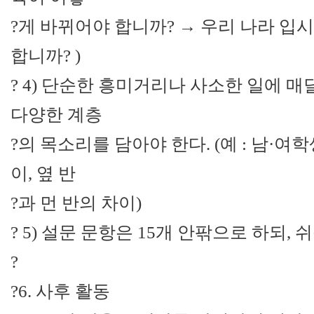
?게 바뀌어야 합니까? → 우리 나라 입
합니까? )
? 4) 단순한 흥미거리나 사소한 일에 
다양한 계층
?의 목소리를 담아야 한다. (예 : 남·여학
이, 옆 반
?과 먼 반의 차이)
? 5) 설문 문항은 15개 안팎으로 하되, 
?
?6. 사후 활동