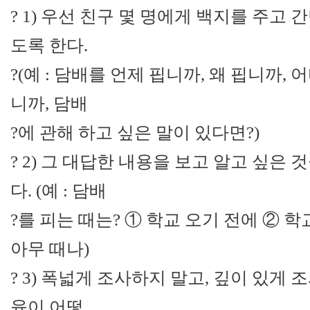
? 1) 우선 친구 몇 명에게 백지를 주고
도록 한다.
?(예 : 담배를 언제 핍니까, 왜 핍니까,
니까, 담배
?에 관해 하고 싶은 말이 있다면?)
? 2) 그 대답한 내용을 보고 알고 싶은
다. (예 : 담배
?를 피는 때는? ① 학교 오기 전에 ② 학
아무 때나)
? 3) 폭넓게 조사하지 말고, 깊이 있게 조
육이 어떻