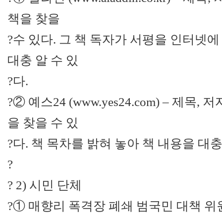
책을 찾을
?수 있다. 그 책 독자가 서평을 인터넷
대충 알 수 있
?다.
?② 예스24 (www.yes24.com) – 제목
을 찾을 수 있
?다. 책 목차를 밝혀 놓아 책 내용을 대충
?
? 2) 시민 단체
?① 매향리 폭격장 폐쇄 범국민 대책 위