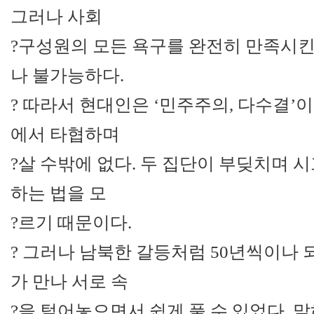
그러나 사회
?구성원의 모든 욕구를 완전히 만족시
나 불가능하다.
? 따라서 현대인은 ‘민주주의, 다수결’
에서 타협하며
?살 수밖에 없다. 두 집단이 부딪치며 
하는 법을 모
?르기 때문이다.
? 그러나 남북한 갈등처럼 50년씩이나
가 만나 서로 속
?을 털어놓으면서 쉽게 풀 수 있었다. 