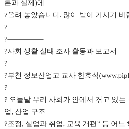
론과 실제)에
?올려 놓았습니다. 많이 받아 가시기 
?
?—————
?사회 생활 실태 조사 활동과 보고서
?
?부천 정보산업고 교사 한효석(www.pipls.c
?
? 오늘날 우리 사회가 안에서 겪고 있는
업, 산업 구조
?조정, 실업과 취업, 교육 개편” 등 어느