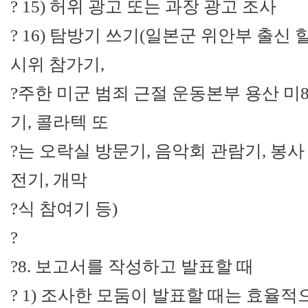
? 15) 허위 광고 또는 과장 광고 조사
? 16) 탐방기 쓰기(일본군 위안부 출신
시위 참가기,
?주한 미군 범죄 근절 운동본부 용산 미8
기, 콜라텍 또
?는 오락실 방문기, 음악회 관람기, 봉사
전기, 개막
?식 참여기 등)
?
?8. 보고서를 작성하고 발표할 때
? 1) 조사한 모둠이 발표할 때는 효율적