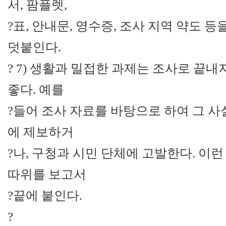
서, 팜플렛,
?표, 안내문, 영수증, 조사 지역 약도 
덧붙인다.
? 7) 생활과 밀접한 과제는 조사로 끝
좋다. 예를
?들어 조사 자료를 바탕으로 하여 그 
에 제보하거
?나, 구청과 시민 단체에 고발한다. 이
따위를 보고서
?끝에 붙인다.
?