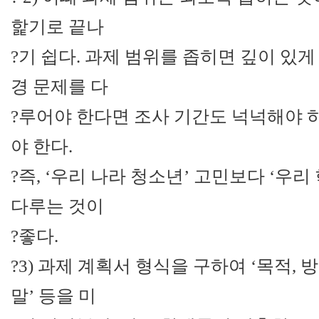
핥기로 끝나
?기 쉽다. 과제 범위를 좁히면 깊이 있게
경 문제를 다
?루어야 한다면 조사 기간도 넉넉해야 
야 한다.
?즉, ‘우리 나라 청소년’ 고민보다 ‘우리
다루는 것이
?좋다.
?3) 과제 계획서 형식을 구하여 ‘목적, 방
말’ 등을 미