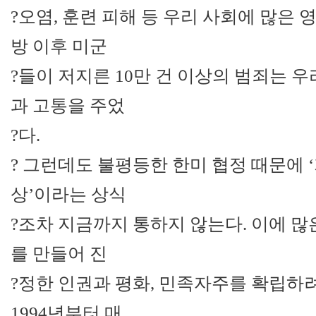
?오염, 훈련 피해 등 우리 사회에 많은 
방 이후 미군
?들이 저지른 10만 건 이상의 범죄는 
과 고통을 주었
?다.
? 그런데도 불평등한 한미 협정 때문에 
상’이라는 상식
?조차 지금까지 통하지 않는다. 이에 많은
를 만들어 진
?정한 인권과 평화, 민족자주를 확립하
1994년부터 매