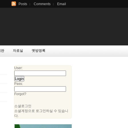
Posts
Comments
Email
시판
자료실
옛방명록
User:
Pass:
Forgot?
소셜로그인
소셜계정으로 로그인하실 수 있습니
다.