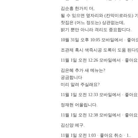
김순흥 한가지 더,
될 수 있으면 옆자리와 (칸막이로라도) 
찻집은 (어느 정도는) 상관없는데,
밝기 뿐만 아니라 격리도 중요합디다.
10월 31일 오후 10:05 모바일에서 · 좋아요
조관제 혹시 색즉시공 도록이 도움 된다
11월 1일 오전 12:26 모바일에서 · 좋아요.
김은혜 추가 새 메뉴는?
궁금합니다
미리 알려 주실래요?
11월 1일 오전 12:33 모바일에서 · 좋아요 취
정재현 어울립니다.
11월 1일 오전 12:38 모바일에서 · 좋아요 취
김신양 에구.
11월 1일 오전 1:03 · 좋아요 취소 · 1..